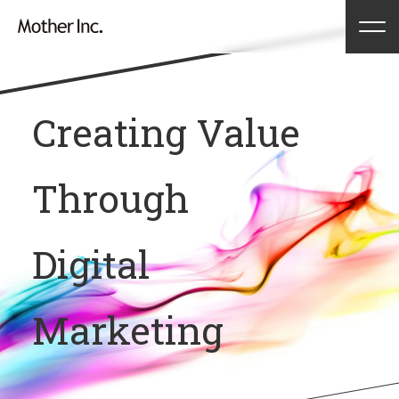
Creating Value
Through
Digital
Marketing