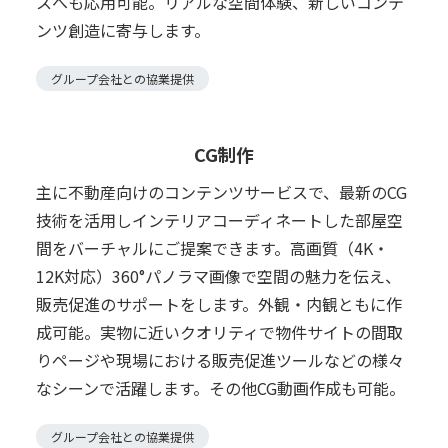
スへも応用可能。リアルな空間体験、新しいコンテ
ンツ創造に寄与します。
グループ会社との協業提供
CG制作
主に不動産向けのコンテンツサービスで、最新のCG
技術を活用しインテリアコーディネートした部屋空
間をバーチャルにご提案できます。高画質（4K・
12K対応）360°パノラマ画像で空間の魅力を伝え、
販売促進のサポートをします。外観・内観ともに作
成可能。実物に近いクオリティで物件サイトの間取
りページや現場における販売促進ツールなどの様々
なシーンで活躍します。その他CG動画作成も可能。
グループ会社との協業提供