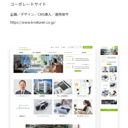
コーポレートサイト
企画／デザイン／CMS導入／運用保守
https://www.k-neturen.co.jp/