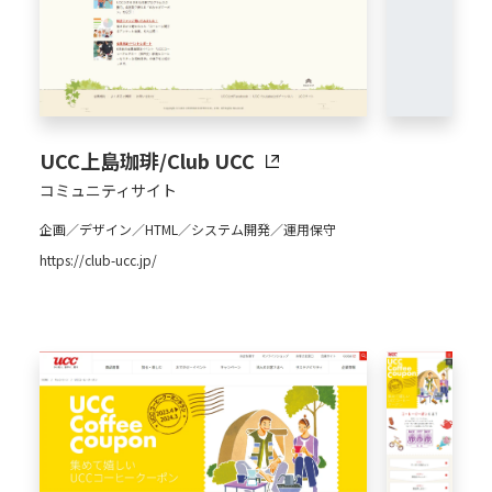
UCC上島珈琲/Club UCC
コミュニティサイト
企画／デザイン／HTML／システム開発／運用保守
https://club-ucc.jp/