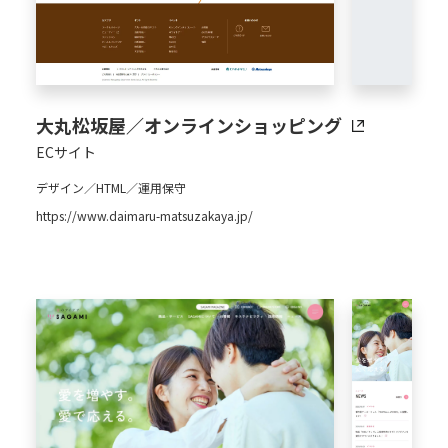
大丸松坂屋／オンラインショッピング
ECサイト
デザイン／HTML／運用保守
https://www.daimaru-matsuzakaya.jp/