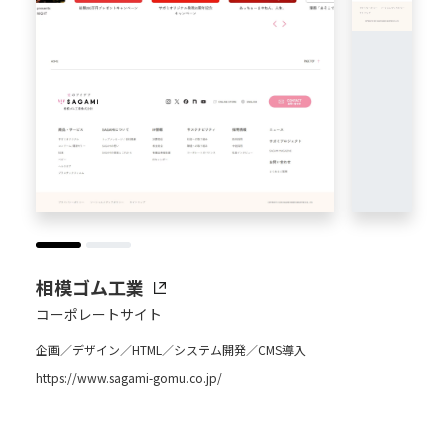
相模ゴム工業
コーポレートサイト
企画／デザイン／HTML／システム開発／CMS導入
https://www.sagami-gomu.co.jp/