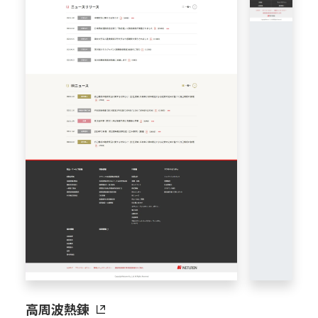
高周波熱錬