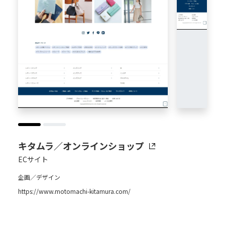
キタムラ／オンラインショップ
ECサイト
企画／デザイン
https://www.motomachi-kitamura.com/