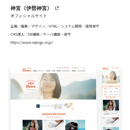
神宮（伊勢神宮）
オフィシャルサイト
企画／編集／デザイン／HTML／システム開発／運用保守
CMS導入／DB構築／サーバ構築・保守
https://www.isejingu.or.jp/