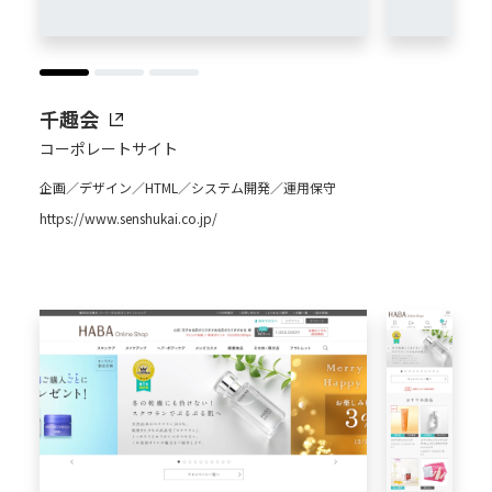
千趣会
コーポレートサイト
企画／デザイン／HTML／システム開発／運用保守
https://www.senshukai.co.jp/