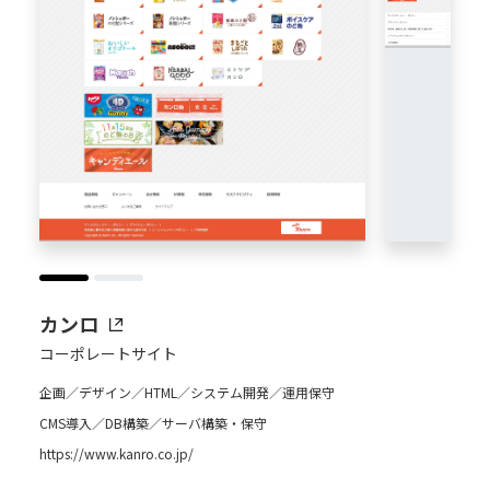
カンロ
コーポレートサイト
企画／デザイン／HTML／システム開発／運用保守
CMS導入／DB構築／サーバ構築・保守
https://www.kanro.co.jp/